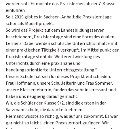
werden soll. Er möchte das Praxislernen ab der 7. Klasse
einführen.
Seit 2019 gibt es in Sachsen-Anhalt die Praxislerntage
schon als Modellprojekt.
So wird das Projekt auf dem Landesbildungsserver
beschrieben: „Praxislerntage sind eine Form des dualen
Lernens. Dabei werden schulische Unterrichtsinhalte mit
einer praktischen Tätigkeit verknüpft. Im Mittelpunkt der
Praxislerntage steht die Weiterentwicklung des
Unterrichts durch eine praxisnahe und
handlungsorientierte Unterrichtsgestaltung.“
Unsere Schule hat sich für dieses Projekt entschieden.
Frau Hoffmann, unsere Schulleiterin und Frau Sommer,
unsere Klassenlehrerin, fanden das sehr interessant und
haben uns neugierig darauf gemacht.
Wir, die Schüler der Klasse 9/2, sind die ersten in der
Salzmannschule, die daran teilnehmen.
Niemand wusste so richtig, was auf uns zukommt. Es war
gar nicht so leicht, einen Praxislernort zu finden. Wir