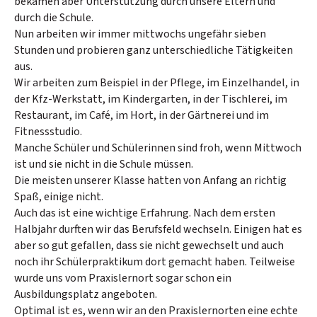
bekamen aber Unterstützung durch unsere Eltern und
durch die Schule.
Nun arbeiten wir immer mittwochs ungefähr sieben
Stunden und probieren ganz unterschiedliche Tätigkeiten
aus.
Wir arbeiten zum Beispiel in der Pflege, im Einzelhandel, in
der Kfz-Werkstatt, im Kindergarten, in der Tischlerei, im
Restaurant, im Café, im Hort, in der Gärtnerei und im
Fitnessstudio.
Manche Schüler und Schülerinnen sind froh, wenn Mittwoch
ist und sie nicht in die Schule müssen.
Die meisten unserer Klasse hatten von Anfang an richtig
Spaß, einige nicht.
Auch das ist eine wichtige Erfahrung. Nach dem ersten
Halbjahr durften wir das Berufsfeld wechseln. Einigen hat es
aber so gut gefallen, dass sie nicht gewechselt und auch
noch ihr Schülerpraktikum dort gemacht haben. Teilweise
wurde uns vom Praxislernort sogar schon ein
Ausbildungsplatz angeboten.
Optimal ist es, wenn wir an den Praxislernorten eine echte