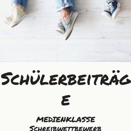
Schülerbeiträg
e
MEDIENKLASSE
Schreibwettbewerb