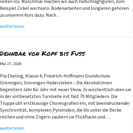
reiten los. Manchmal machen wir auch Hufschlagfiguren, zum
Beispiel Zirkel wechseln. Bodenarbeiten und longieren gehören
zu unserem Kurs dazu. Nach…
weiterlesen
Dehnbar von Kopf bis Fuß
Mai 27, 2026
Pia Ebeling, Klasse 4, Friedrich-Hoffmann Grundschule
Gröningen, Gröningen Hedersleben – Die Akrobatinnen
begeistern Jahr für Jahr mit neuer Show. 2x wöchentlich üben sie
in der vollbesetzten Turnhalle mit fast 70 Mitgliedern. Die
Truppe übt erstklassige Choreografien ein, mit beeindruckender
Synchronität, komplexen Pyramiden, die bis unter die Decke
reichen und ohne Zögern zaubern sie Flickflacks und…
weiterlesen