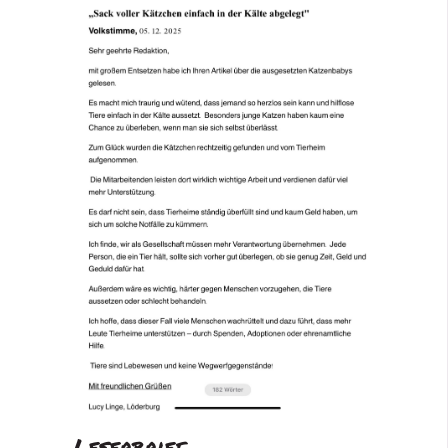
Leserbrief