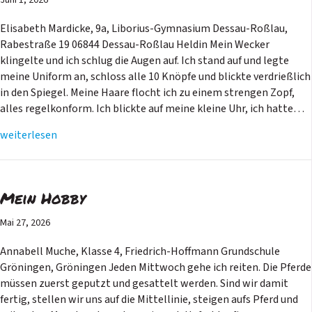
Elisabeth Mardicke, 9a, Liborius-Gymnasium Dessau-Roßlau,
Rabestraße 19 06844 Dessau-Roßlau Heldin Mein Wecker
klingelte und ich schlug die Augen auf. Ich stand auf und legte
meine Uniform an, schloss alle 10 Knöpfe und blickte verdrießlich
in den Spiegel. Meine Haare flocht ich zu einem strengen Zopf,
alles regelkonform. Ich blickte auf meine kleine Uhr, ich hatte…
weiterlesen
Mein Hobby
Mai 27, 2026
Annabell Muche, Klasse 4, Friedrich-Hoffmann Grundschule
Gröningen, Gröningen Jeden Mittwoch gehe ich reiten. Die Pferde
müssen zuerst geputzt und gesattelt werden. Sind wir damit
fertig, stellen wir uns auf die Mittellinie, steigen aufs Pferd und