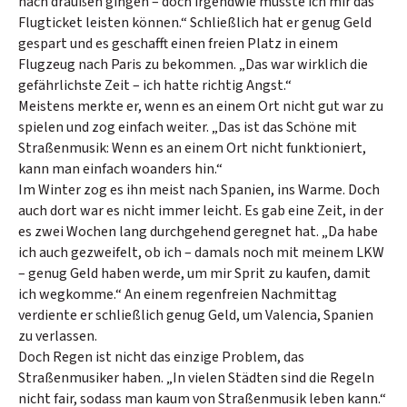
nach draußen gingen – doch irgendwie musste ich mir das
Flugticket leisten können.“ Schließlich hat er genug Geld
gespart und es geschafft einen freien Platz in einem
Flugzeug nach Paris zu bekommen. „Das war wirklich die
gefährlichste Zeit – ich hatte richtig Angst.“
Meistens merkte er, wenn es an einem Ort nicht gut war zu
spielen und zog einfach weiter. „Das ist das Schöne mit
Straßenmusik: Wenn es an einem Ort nicht funktioniert,
kann man einfach woanders hin.“
Im Winter zog es ihn meist nach Spanien, ins Warme. Doch
auch dort war es nicht immer leicht. Es gab eine Zeit, in der
es zwei Wochen lang durchgehend geregnet hat. „Da habe
ich auch gezweifelt, ob ich – damals noch mit meinem LKW
– genug Geld haben werde, um mir Sprit zu kaufen, damit
ich wegkomme.“ An einem regenfreien Nachmittag
verdiente er schließlich genug Geld, um Valencia, Spanien
zu verlassen.
Doch Regen ist nicht das einzige Problem, das
Straßenmusiker haben. „In vielen Städten sind die Regeln
nicht fair, sodass man kaum von Straßenmusik leben kann.“