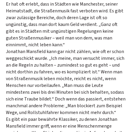
Er hat oft erlebt, dass in Städten wie Manchester, seiner
Heimatstadt, die Straßenmusik fast verboten wird. Es gibt
zwar zulässige Bereiche, doch deren Lage ist oft so
ungünstig, dass man dort kaum Geld verdient. „Ganz oft
gibt es in Städten mit ungünstigen Regelungen keine
guten Straßenmusiker – weil man von dem, was man
einnimmt, nicht leben kann.“
Jonathan Mansfield kann gar nicht zählen, wie oft er schon
weggeschickt wurde. „Ich meine, man versucht immer, sich
an die Regeln zu halten – zumindest so gut es geht – und
nicht dorthin zu fahren, wo es kompliziert ist.“ Wenn man
von Straßenmusik leben möchte, reicht es nicht, wenn
Menschen nur vorbeilaufen. „Man muss die Leute
mindestens zwei bis drei Minuten bei sich behalten, sodass
sich eine Traube bildet.“ Doch wenn das passiert, entstehen
manchmal andere Probleme: „Man blockiert zum Beispiel
Wege, und Rollstuhlfahrer kommen nicht mehr durch.“
Es gibt ein paar bewährte Klassiker, zu denen Jonathan
Mansfield immer griff, wenn er eine Menschenmenge