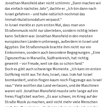
Jonathan Mansfield aber nicht schlimm: „Dann machen wir
das einfach nächstes Jahr“, dachte er. „Ich bin dann nach
Israel gefahren – und habe natürlich nochmal das
Immatrikulationsdatum verpasst.“
In Israel merkte er zum ersten Mal, dass man von
Straßenmusik nicht nur überleben, sondern richtig leben
kann. Seitdem war Jonathan Mansfield in den meisten
europäischen Ländern unterwegs, außerdem in Israel und
Ägypten. Die Straßenmusik brachte ihm nicht nur ein
Einkommen, sondern auch besondere Begegnungen. „Eine
Zigeunerfrau in Marseille, Südfrankreich, hat richtig
geweint – vor Freude, weil sie das so schön fand.“
Doch es gibt auch schwierige Momente. „Ich kam im ersten
Golfkrieg nicht aus Tel Aviv, Israel, raus. Irak hat Israel
bombardiert, und es flogen kaum noch Flugzeuge aus Israel
raus.“ Viele wollten das Land verlassen, und die Maschinen
waren voll. Jonathan Mansfield musste sehr lange auf ein
freies Flugticket warten. „Es war schwer, im Krieg auf der
Straße Musik zu machen, weil nicht mehr viele Menschen